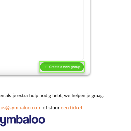
n als je extra hulp nodig hebt; we helpen je graag.
kus@symbaloo.com
of stuur
een ticket
.