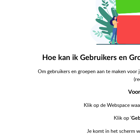
Hoe kan ik Gebruikers en G
Om gebruikers en groepen aan te maken voor je
(r
Voor
Klik op de Webspace waar
Klik op '
Geb
Je komt in het scherm w