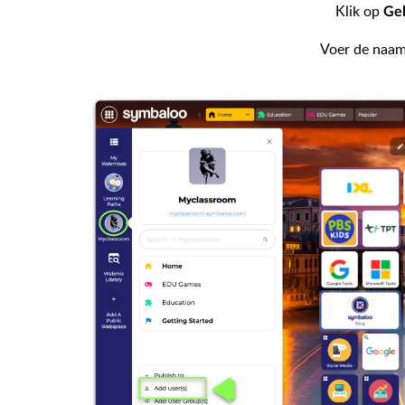
Klik op
Geb
Voer de naam