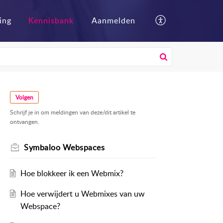
ing
Kennisbank
Aanmelden
Volgen
Schrijf je in om meldingen van deze/dit artikel te
ontvangen.
Symbaloo Webspaces
Hoe blokkeer ik een Webmix?
Hoe verwijdert u Webmixes van uw
Webspace?