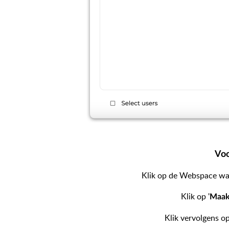
Voo
Klik op de Webspace wa
Klik op '
Maak
Klik vervolgens op